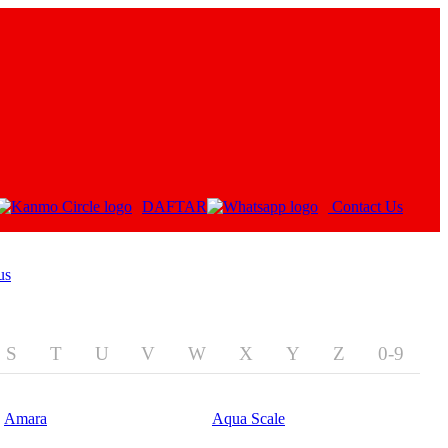
DAFTAR
Contact Us
us
S
T
U
V
W
X
Y
Z
0-9
Amara
Aqua Scale