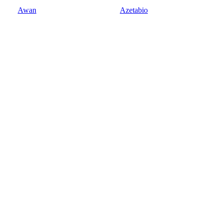
Awan
Azetabio