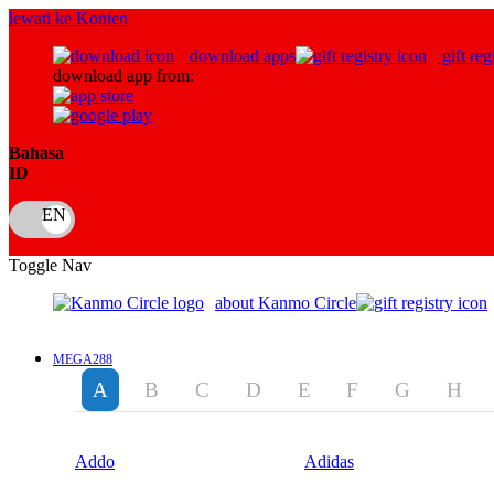
lewati ke Konten
download apps
gift reg
download app from:
Bahasa
ID
Toggle Nav
about Kanmo Circle
MEGA288
A
B
C
D
E
F
G
H
Addo
Adidas