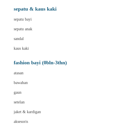
sepatu & kaus kaki
sepatu bayi
sepatu anak
sandal
kaus kaki
fashion bayi (0bln-3thn)
atasan
bawahan
gaun
setelan
jaket & kardigan
aksesoris