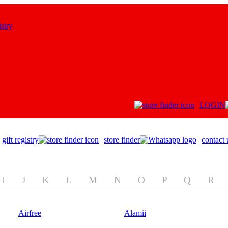
istry
LOGIN
gift registry
store finder
contact 
I
J
K
L
M
N
O
P
Q
R
Airfree
Alamii