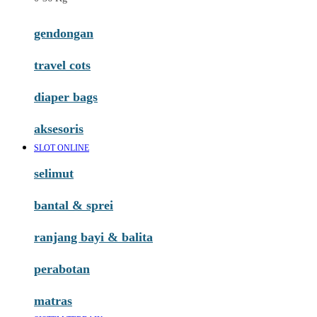
gendongan
travel cots
diaper bags
aksesoris
SLOT ONLINE
selimut
bantal & sprei
ranjang bayi & balita
perabotan
matras