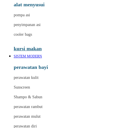
alat menyusui
pompa asi
penyimpanan asi
cooler bags
kursi makan
SISTEM MODERN
perawatan bayi
perawatan kulit
Sunscreen
Shampo & Sabun
perawatan rambut
perawatan mulut
perawatan diri