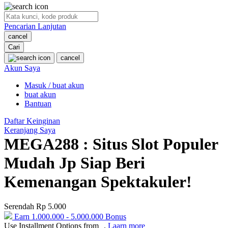
O
Pencarian Lanjutan
Oh Ma Grain
cancel
Okiedog
Cari
cancel
P
Akun Saya
Masuk / buat akun
Peachy
buat akun
Phil & Ted's
Bantuan
Philips Avent
Daftar Keinginan
Keranjang Saya
Pigeon
MEGA288 : Situs Slot Populer
Playgro
Mudah Jp Siap Beri
Poled Global
Kemenangan Spektakuler!
Ponycycle
Serendah
Rp 5.000
Puma
Earn
1.000.000
-
5.000.000
Bonus
Pureats
Use Installment Options from
.
Laarn more