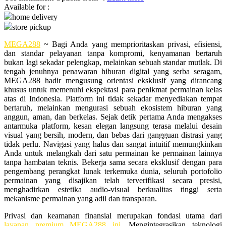
Available for :
home delivery
Q
store pickup
QV Baby
MEGA288
~ Bagi Anda yang memprioritaskan privasi, efisiensi,
dan standar pelayanan tanpa kompromi, kenyamanan bertaruh
R
bukan lagi sekadar pelengkap, melainkan sebuah standar mutlak. Di
tengah jenuhnya penawaran hiburan digital yang serba seragam,
Real Shades
MEGA288 hadir mengusung orientasi eksklusif yang dirancang
khusus untuk memenuhi ekspektasi para penikmat permainan kelas
Red Castle
atas di Indonesia. Platform ini tidak sekadar menyediakan tempat
bertaruh, melainkan mengurasi sebuah ekosistem hiburan yang
Ribbon Madness
anggun, aman, dan berkelas. Sejak detik pertama Anda mengakses
antarmuka platform, kesan elegan langsung terasa melalui desain
S
visual yang bersih, modern, dan bebas dari gangguan distrasi yang
tidak perlu. Navigasi yang halus dan sangat intuitif memungkinkan
Sebamed
Anda untuk melangkah dari satu permainan ke permainan lainnya
tanpa hambatan teknis. Bekerja sama secara eksklusif dengan para
Silver Cross
pengembang perangkat lunak terkemuka dunia, seluruh portofolio
permainan yang disajikan telah terverifikasi secara presisi,
Simply Idea
menghadirkan estetika audio-visual berkualitas tinggi serta
mekanisme permainan yang adil dan transparan.
Skip Hop
Privasi dan keamanan finansial merupakan fondasi utama dari
Spectra
layanan premium MEGA288 ini
. Mengintegrasikan teknologi