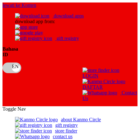
lewati ke Konten
download apps
download app from:
gift registry
Bahasa
ID
LOGIN
DAFTAR
Contact
Us
Toggle Nav
about Kanmo Circle
gift registry
store finder
contact us