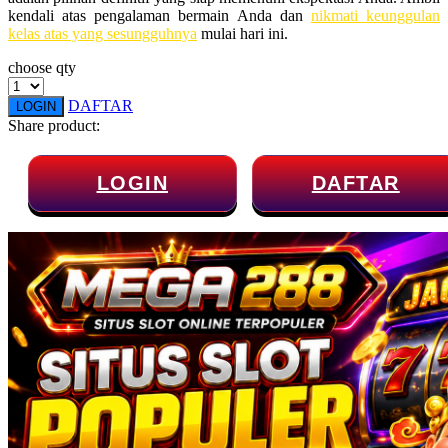
X
kendali atas pengalaman bermain Anda dan
nikmati keunggulan
kelas atas yang sesungguhnya
mulai hari ini.
Xootz
choose qty
Y
DAFTAR
LOGIN
Yamatoya
Share product:
Z
LOGIN
DAFTAR
Zaxy
Zoggs
0-9
4Moms
59S