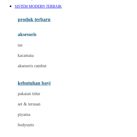
Awan
SISTEM MODERN TERBAIK
Azetabio
produk terbaru
B
aksesoris
Baabaasheepz
tas
Babiators
kacamata
Baby Dove
aksesoris rambut
Baby Jogger
Baby Rovega
kebutuhan bayi
Babybee
pakaian tidur
Banana Boat
set & terusan
Banz
piyama
Barbie
bodysuits
Beaba