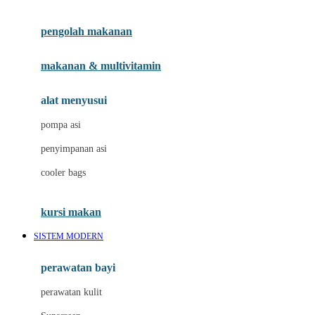
Joie
pengolah makanan
Joolz
Jujube
makanan & multivitamin
K
alat menyusui
Kiddycuts
pompa asi
Kumon
penyimpanan asi
L
cooler bags
Leapfrog
kursi makan
Leclerc
SISTEM MODERN
Lee Vierra
Lillebaby
perawatan bayi
Little Bird Told Me
perawatan kulit
Little Miss Janis